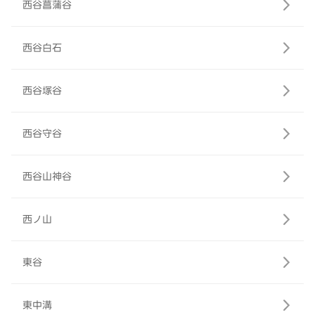
西谷菖蒲谷
西谷白石
西谷塚谷
西谷守谷
西谷山神谷
西ノ山
東谷
東中溝