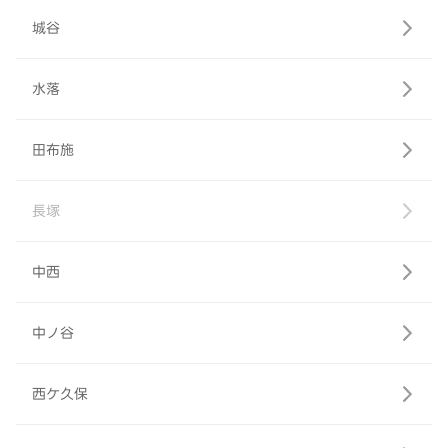
城谷
水落
田布施
長塚
中西
中ノ谷
西ケ久保