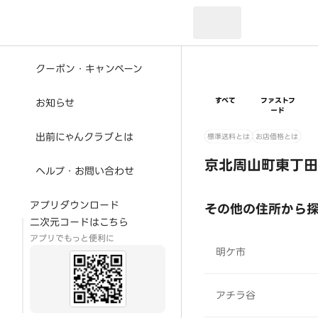
現在のお届け先：
クーポン・キャンペーン
すべて
ファストフ
お知らせ
ード
出前にゃんクラブとは
標準送料とは
お店価格とは
京北周山町東丁田
ヘルプ・お問い合わせ
アプリダウンロード
その他の住所から
二次元コードはこちら
アプリでもっと便利に
明ケ市
アチラ谷