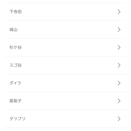
下寺田
城山
杉ケ谷
スゴ谷
ダイラ
高梨子
タツブリ