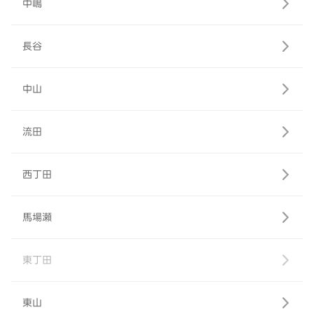
中嶋
長谷
中山
流田
西丁田
馬場瀬
東丁田
東山