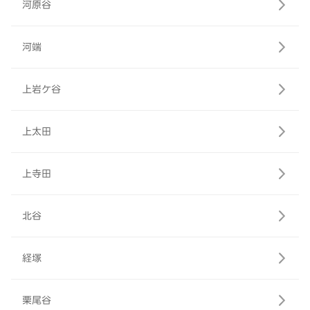
河原谷
河端
上岩ケ谷
上太田
上寺田
北谷
経塚
栗尾谷