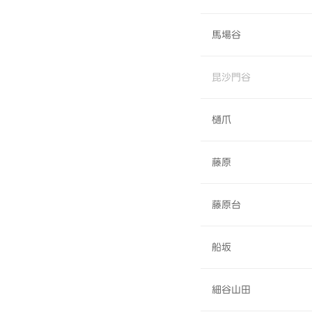
馬場谷
昆沙門谷
樋爪
藤原
藤原台
船坂
細谷山田