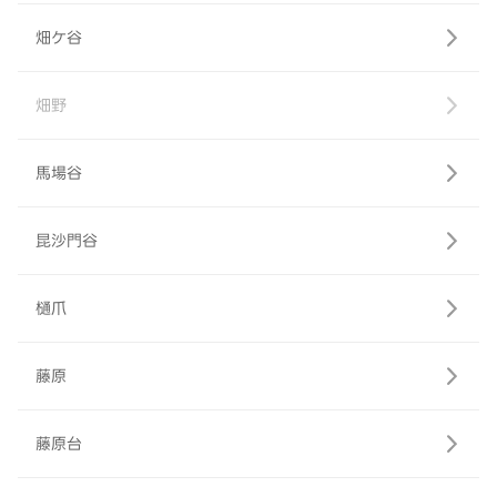
畑ケ谷
畑野
馬場谷
昆沙門谷
樋爪
藤原
藤原台