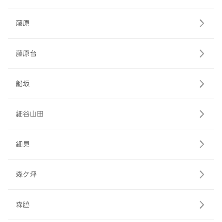
藤原
藤原台
船坂
細谷山田
細見
森ケ坪
森脇