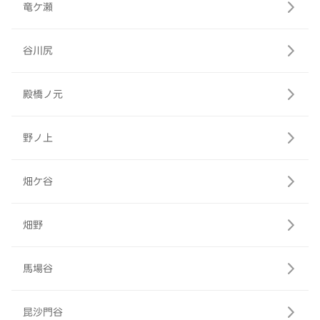
竜ケ瀬
谷川尻
殿橋ノ元
野ノ上
畑ケ谷
畑野
馬場谷
昆沙門谷