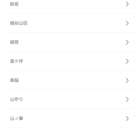
船坂
細谷山田
細見
森ケ坪
森脇
山作り
山ノ鼻