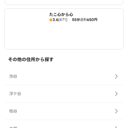
たこ心から心
3.6
(471)
55分
送料
650円
その他の住所から探す
池谷
浮ケ谷
枝谷