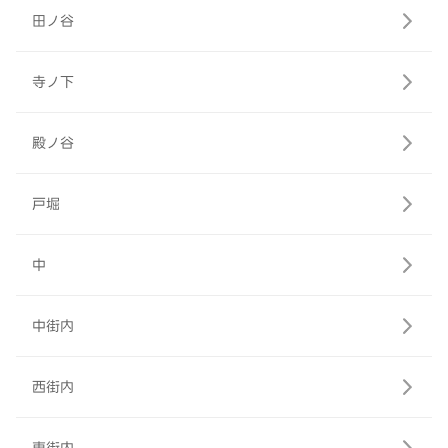
田ノ谷
寺ノ下
殿ノ谷
戸堀
中
中街内
西街内