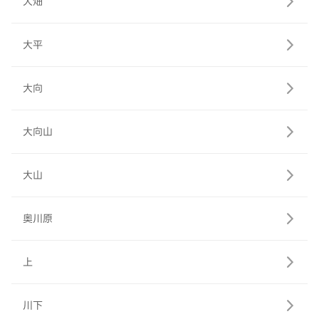
大畑
大平
大向
大向山
大山
奥川原
上
川下