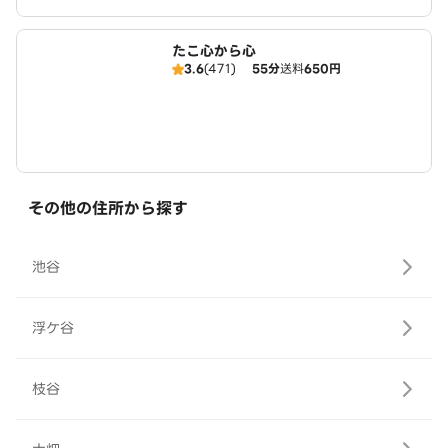
たこ心から心
3.6
(471)
55分
送料
650円
その他の住所から探す
池谷
浮ケ谷
枝谷