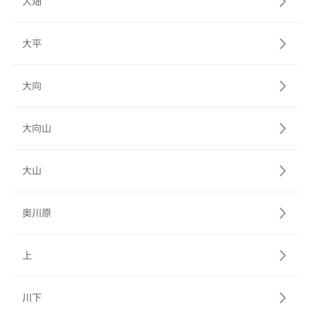
大畑
大平
大向
大向山
大山
奥川原
上
川下