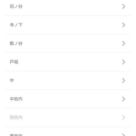
田ノ谷
寺ノ下
殿ノ谷
戸堀
中
中街内
西街内