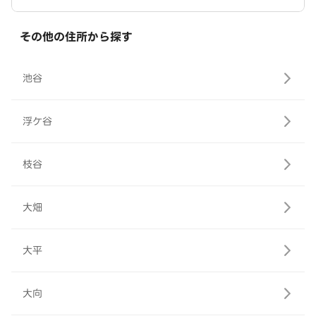
その他の住所から探す
池谷
浮ケ谷
枝谷
大畑
大平
大向