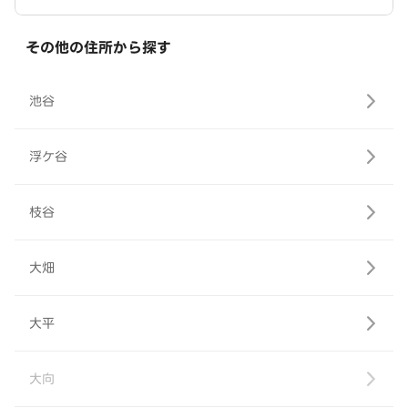
その他の住所から探す
池谷
浮ケ谷
枝谷
大畑
大平
大向