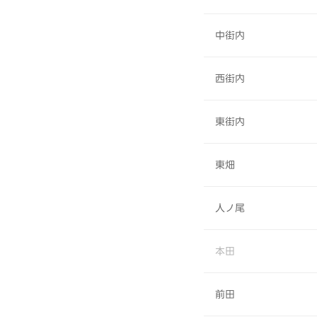
中街内
西街内
東街内
東畑
人ノ尾
本田
前田