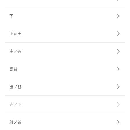
下
下新田
庄ノ谷
高谷
田ノ谷
寺ノ下
殿ノ谷