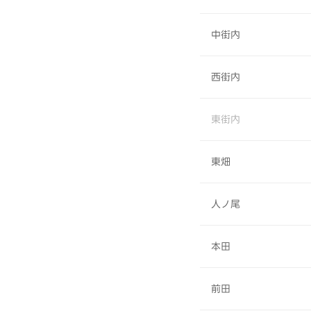
中街内
西街内
東街内
東畑
人ノ尾
本田
前田