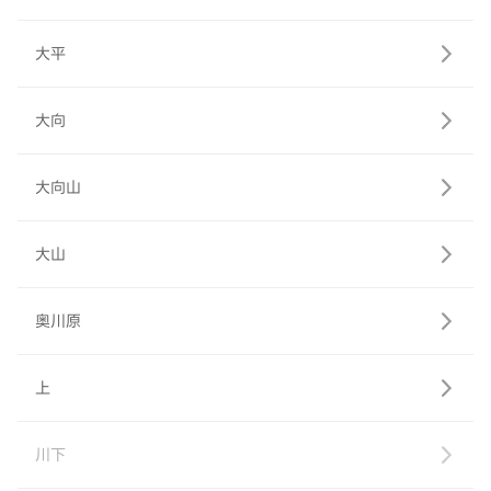
大平
大向
大向山
大山
奥川原
上
川下