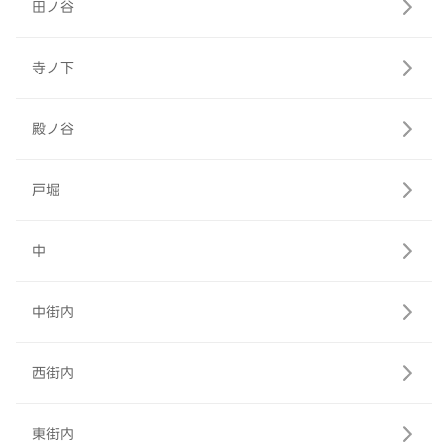
田ノ谷
寺ノ下
殿ノ谷
戸堀
中
中街内
西街内
東街内