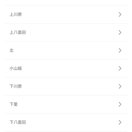
上川原
上八面田
北
小山越
下川原
下里
下八面田