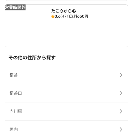
営業時間外
たこ心から心
3.6
(471)
送料
650円
その他の住所から探す
稲谷
稲谷口
内川原
垣内