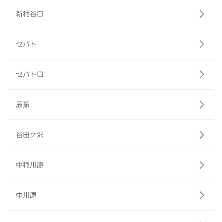
新稲谷口
セバト
セバト口
辰振
谷田ケ沢
中稲川原
中川原