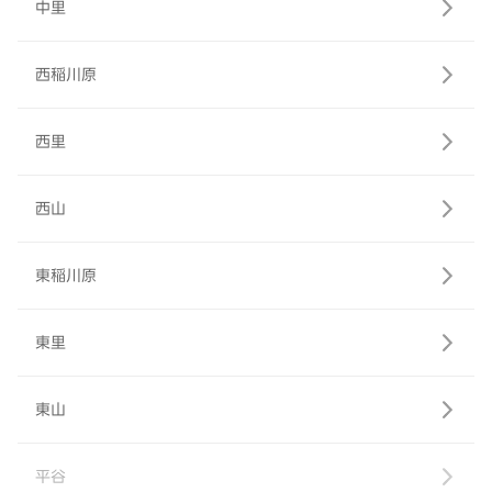
中里
西稲川原
西里
西山
東稲川原
東里
東山
平谷