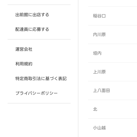
出前館に出店する
稲谷口
配達員に応募する
内川原
運営会社
垣内
利用規約
上川原
特定商取引法に基づく表記
上八面田
プライバシーポリシー
北
小山越