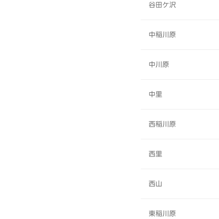
谷田ケ沢
中稲川原
中川原
中里
西稲川原
西里
西山
東稲川原