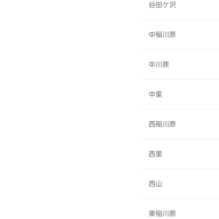
谷田ケ沢
中稲川原
中川原
中里
西稲川原
西里
西山
東稲川原