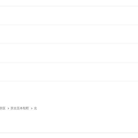
京区
京北五本松町
北