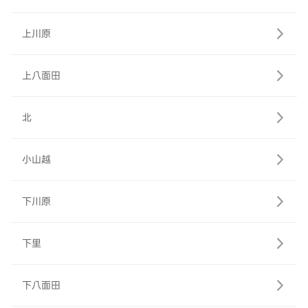
上川原
上八面田
北
小山越
下川原
下里
下八面田