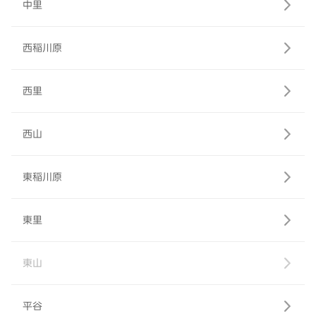
中里
西稲川原
西里
西山
東稲川原
東里
東山
平谷