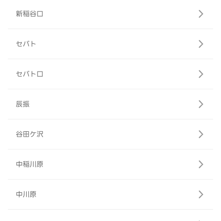
新稲谷口
セバト
セバト口
辰振
谷田ケ沢
中稲川原
中川原