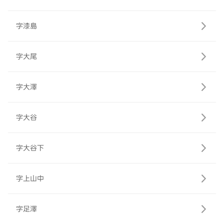
字漆島
字大尾
字大澤
字大谷
字大谷下
字上山中
字足澤