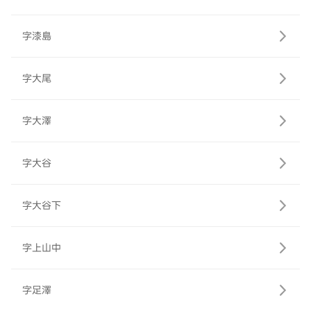
字漆島
字大尾
字大澤
字大谷
字大谷下
字上山中
字足澤