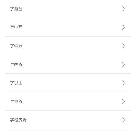
字渡合
字中西
字中野
字西牧
字根山
字東牧
字檜皮野