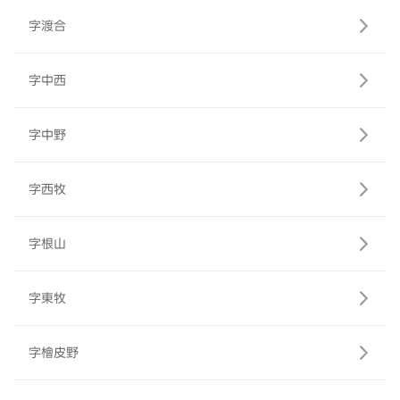
字渡合
字中西
字中野
字西牧
字根山
字東牧
字檜皮野