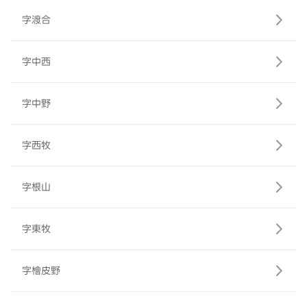
字渡合
字中西
字中野
字西牧
字根山
字東牧
字檜皮野