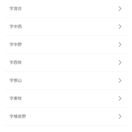
字渡合
字中西
字中野
字西牧
字根山
字東牧
字檜皮野