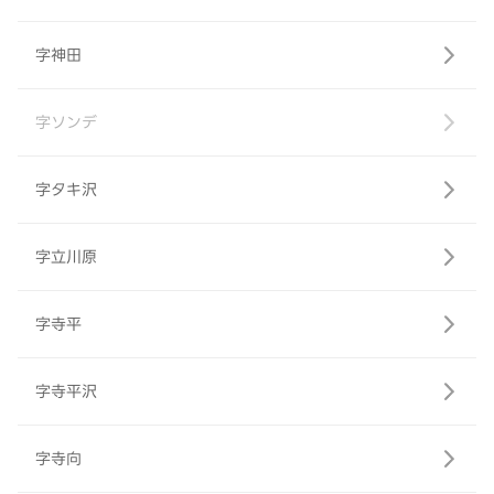
字神田
字ソンデ
字タキ沢
字立川原
字寺平
字寺平沢
字寺向