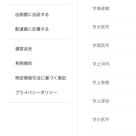
字海老嶋
出前館に出店する
字大尻平
配達員に応募する
字尾尻平
運営会社
利用規約
字上河内
特定商取引法に基づく表記
字上奈根
プライバシーポリシー
字上深谷
字小尻平