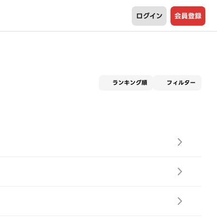
ログイン
会員登録
適用な
ランキング順
フィルター