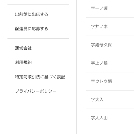
字一ノ瀬
出前館に出店する
字井ノ木
配達員に応募する
字猪母久保
運営会社
利用規約
字上ノ嶋
特定商取引法に基づく表記
字ウトウ栃
プライバシーポリシー
字大入
字大入山