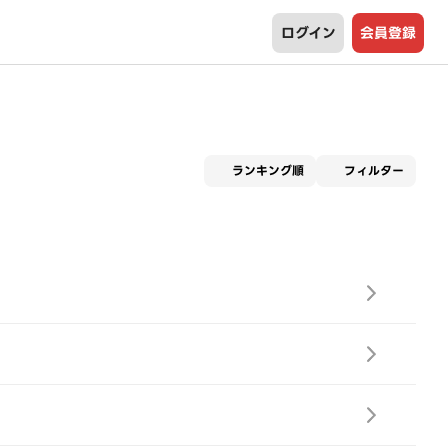
ログイン
会員登録
適用な
ランキング順
フィルター