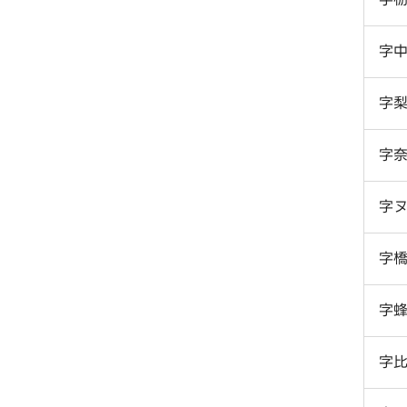
字
字
字
字ヌ
字
字
字