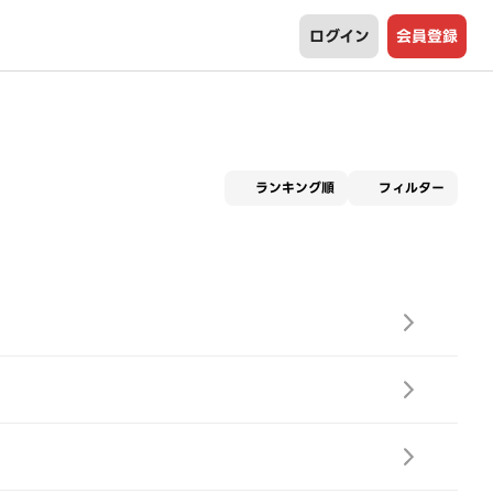
ログイン
会員登録
適用な
ランキング順
フィルター