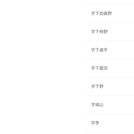
字下加賀野
字下柿野
字下道平
字下富田
字下野
字城山
字李