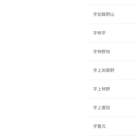
字加賀野山
字柿平
字柿野地
字上加賀野
字上柿野
字上富田
字萱元