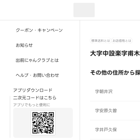
現在のお届け先：
クーポン・キャンペーン
標準送料とは
お店価格とは
お知らせ
大字中設楽字甫木
出前にゃんクラブとは
その他の住所から
ヘルプ・お問い合わせ
アプリダウンロード
字朝井沢
二次元コードはこちら
アプリでもっと便利に
字安原久曽
字井戸久保