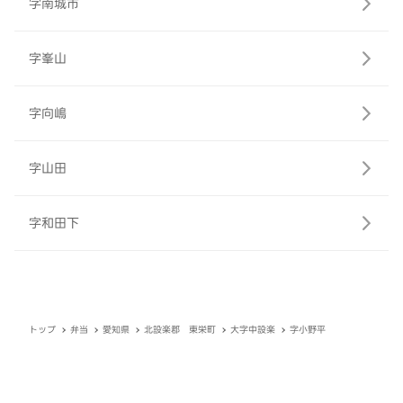
字南城市
字峯山
字向嶋
字山田
字和田下
トップ
弁当
愛知県
北設楽郡 東栄町
大字中設楽
字小野平