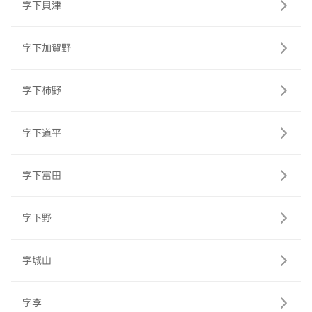
字下貝津
字下加賀野
字下柿野
字下道平
字下富田
字下野
字城山
字李