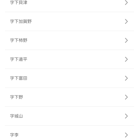
字下貝津
字下加賀野
字下柿野
字下道平
字下富田
字下野
字城山
字李