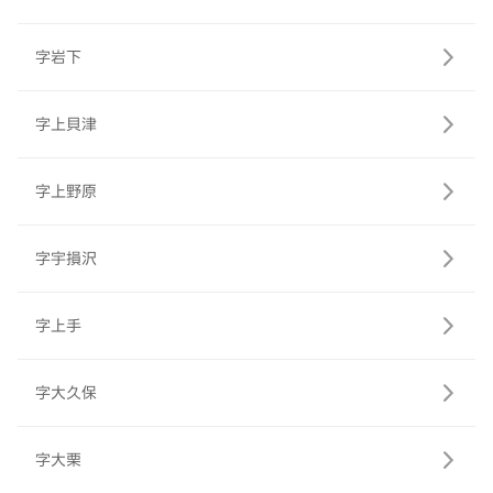
字岩下
字上貝津
字上野原
字宇損沢
字上手
字大久保
字大栗