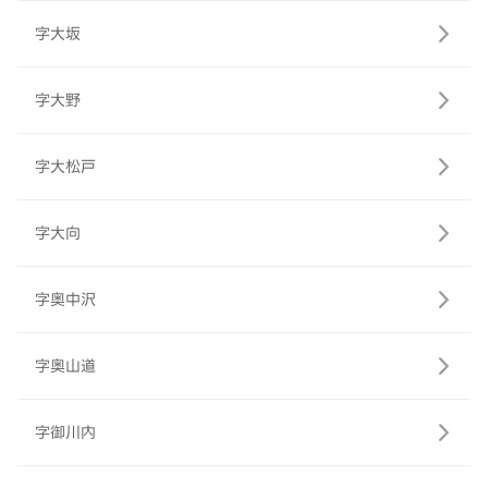
字大坂
字大野
字大松戸
字大向
字奥中沢
字奥山道
字御川内