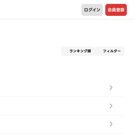
ログイン
会員登録
適用な
ランキング順
フィルター