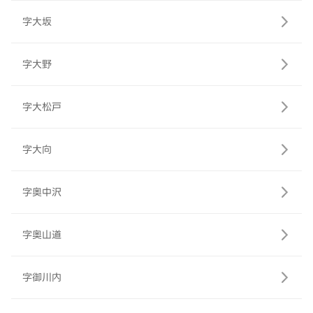
字大坂
字大野
字大松戸
字大向
字奥中沢
字奥山道
字御川内