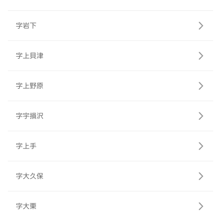
字岩下
字上貝津
字上野原
字宇損沢
字上手
字大久保
字大栗