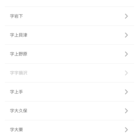
字岩下
字上貝津
字上野原
字宇損沢
字上手
字大久保
字大栗