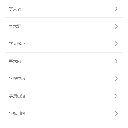
字大坂
字大野
字大松戸
字大向
字奥中沢
字奥山道
字御川内