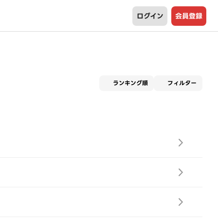
ログイン
会員登録
適用な
ランキング順
フィルター