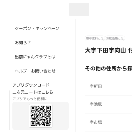
現在のお届け先：
クーポン・キャンペーン
標準送料とは
お店価格とは
お知らせ
大字下田字向山 
出前にゃんクラブとは
その他の住所から
ヘルプ・お問い合わせ
アプリダウンロード
字新田
二次元コードはこちら
アプリでもっと便利に
字池尻
字市場