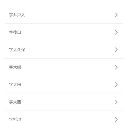
字井戸入
字後口
字大久保
字大崎
字大田
字大西
字折地