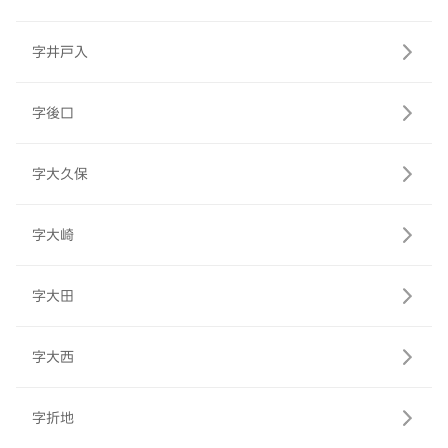
字井戸入
字後口
字大久保
字大崎
字大田
字大西
字折地