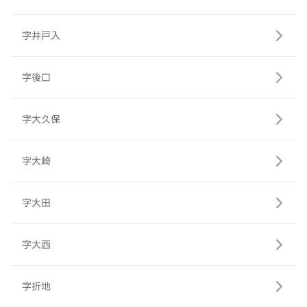
字井戸入
字後口
字大久保
字大崎
字大田
字大西
字折地