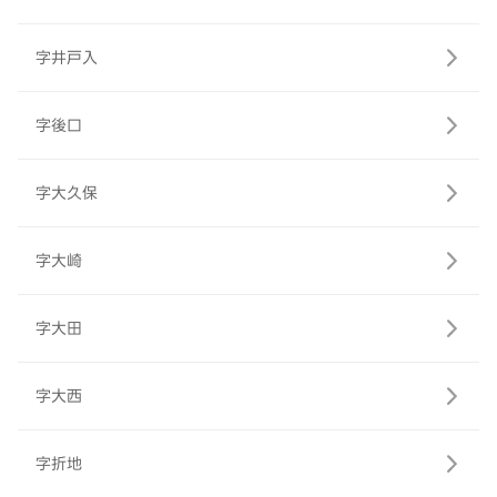
字井戸入
字後口
字大久保
字大崎
字大田
字大西
字折地