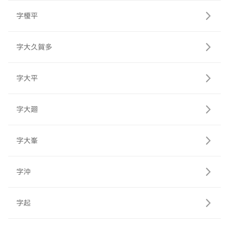
字榎平
字大久賀多
字大平
字大廻
字大峯
字沖
字起