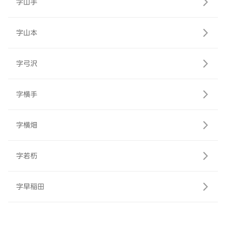
字山手
字山本
字弓沢
字横手
字横畑
字若杤
字早稲田