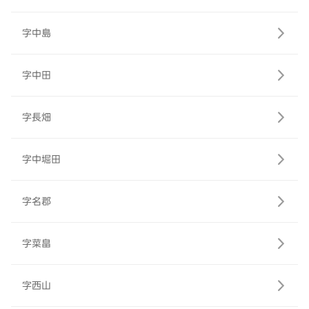
字中島
字中田
字長畑
字中堀田
字名郡
字菜畠
字西山