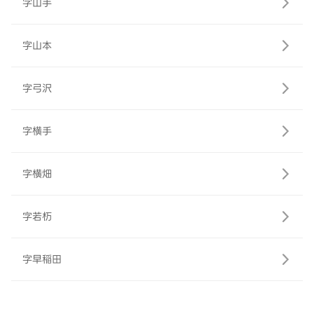
字山手
字山本
字弓沢
字横手
字横畑
字若杤
字早稲田