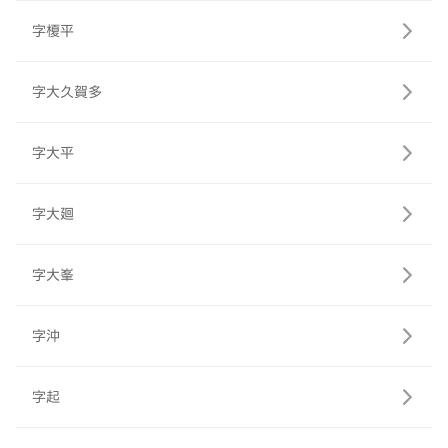
字榎平
字大久賀多
字大平
字大廻
字大峯
字沖
字起