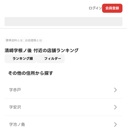
ログイン
会員登録
現在のお届け先：
標準送料とは
お店価格とは
清崎字根ノ後 付近の店舗ランキング
適用なし
ランキング順
フィルター
その他の住所から探す
字赤戸
字安沢
字池ノ島