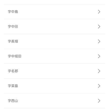
字中島
字中田
字長畑
字中堀田
字名郡
字菜畠
字西山