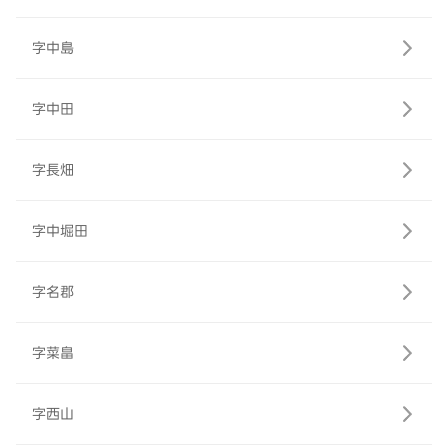
字中島
字中田
字長畑
字中堀田
字名郡
字菜畠
字西山