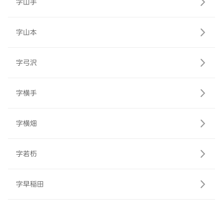
字山手
字山本
字弓沢
字横手
字横畑
字若杤
字早稲田