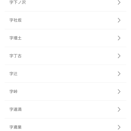
字下ノ沢
字社坂
字壇土
字丁古
字辻
字峠
字道満
字鳶巣