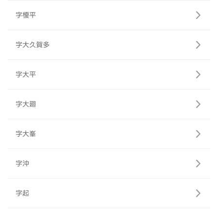
字榎平
字大久賀多
字大平
字大廻
字大峯
字沖
字起