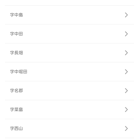
字中島
字中田
字長畑
字中堀田
字名郡
字菜畠
字西山