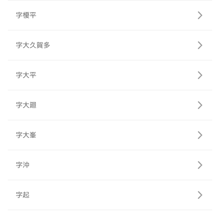
字榎平
字大久賀多
字大平
字大廻
字大峯
字沖
字起