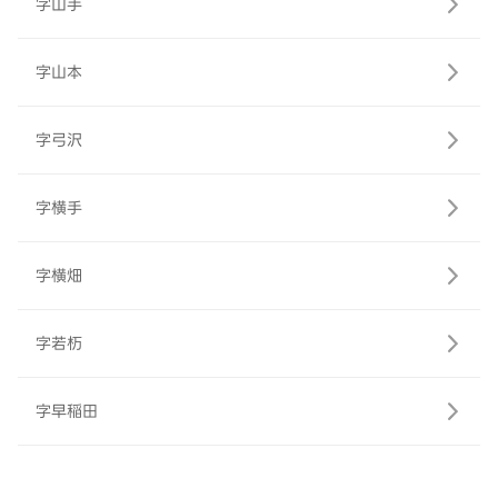
字山手
字山本
字弓沢
字横手
字横畑
字若杤
字早稲田