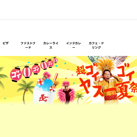
ピザ
ファストフ
カレーライ
インドカレ
カフェ・ド
ード
ス
ー
リンク