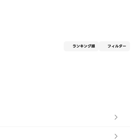
適用な
ランキング順
フィルター