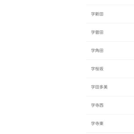
字新田
字菅田
字角田
字桜坂
字田多美
字寺西
字寺東