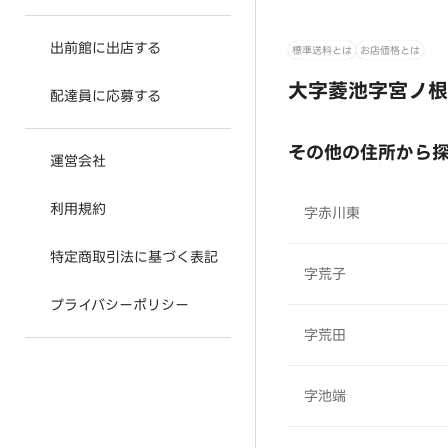
出前館に出店する
標準送料とは
お店価格とは
大字菱池字宮ノ根
配達員に応募する
その他の住所から
運営会社
利用規約
字赤川東
特定商取引法に基づく表記
字荒子
プライバシーポリシー
字荒田
字池端