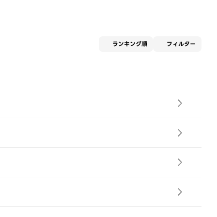
適用な
ランキング順
フィルター