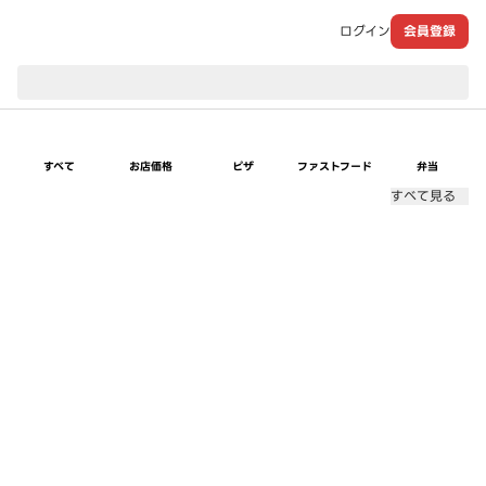
ログイン
会員登録
現在のお届け先：
すべて
お店価格
ピザ
ファストフード
弁当
すべて見る