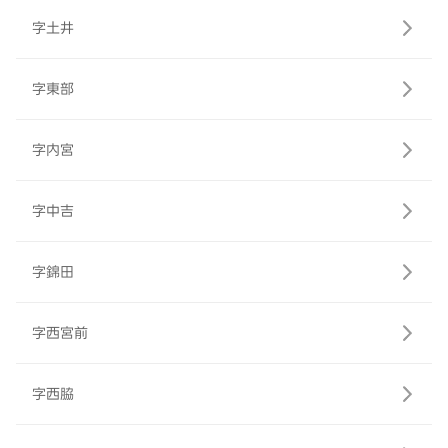
字土井
字東部
字内宮
字中吉
字錦田
字西宮前
字西脇