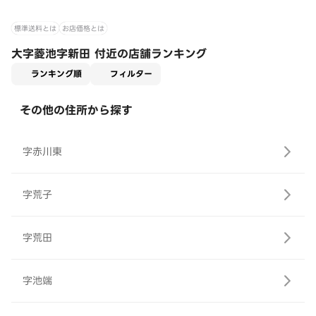
標準送料とは
お店価格とは
大字菱池字新田 付近の店舗ランキング
適用なし
ランキング順
フィルター
その他の住所から探す
字赤川東
字荒子
字荒田
字池端