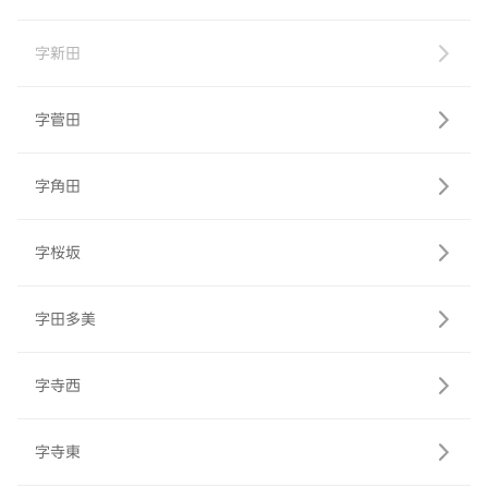
字新田
字菅田
字角田
字桜坂
字田多美
字寺西
字寺東