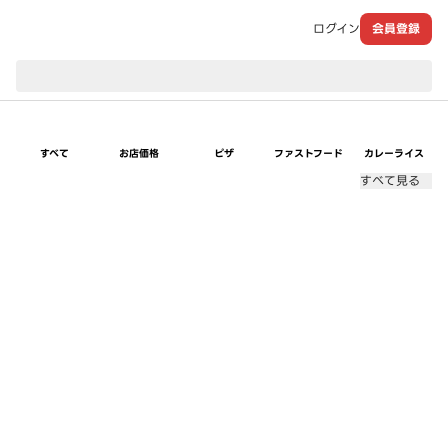
ログイン
会員登録
現在のお届け先：
すべて
お店価格
ピザ
ファストフード
カレーライス
すべて見る