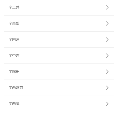
字土井
字東部
字内宮
字中吉
字錦田
字西宮前
字西脇