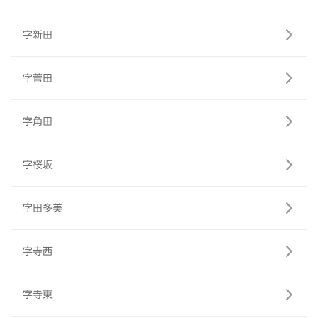
字新田
字菅田
字角田
字桜坂
字田多美
字寺西
字寺東