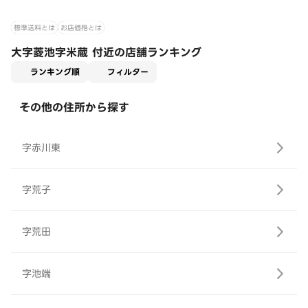
標準送料とは
お店価格とは
大字菱池字米蔵 付近の店舗ランキング
適用なし
ランキング順
フィルター
その他の住所から探す
字赤川東
字荒子
字荒田
字池端